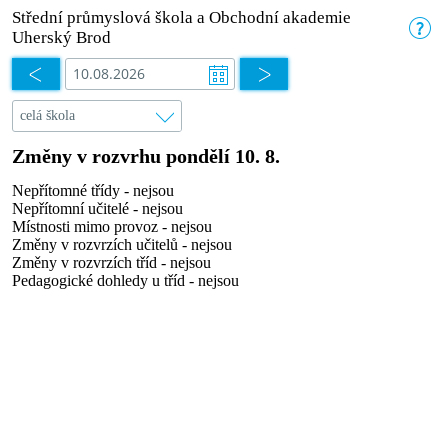
Střední průmyslová škola a Obchodní akademie
Uherský Brod
Změny v rozvrhu pondělí 10. 8.
Nepřítomné třídy - nejsou
Nepřítomní učitelé - nejsou
Místnosti mimo provoz - nejsou
Změny v rozvrzích učitelů - nejsou
Změny v rozvrzích tříd - nejsou
Pedagogické dohledy u tříd - nejsou